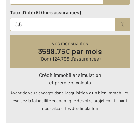
Taux d'intérêt (hors assurances)
%
vos mensualités
3598.75
€ par mois
(Dont
124.79
€ d’assurances)
Crédit immobilier simulation
et premiers calculs
Avant de vous engager dans l’acquisition d’un bien immobilier,
évaluez la faisabilité économique de votre projet en utilisant
nos calculettes de simulation