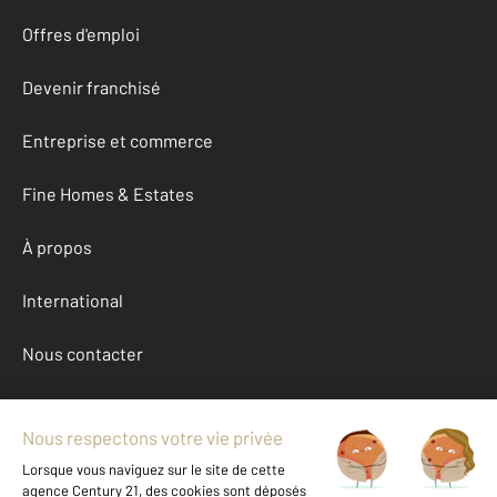
Offres d'emploi
Devenir franchisé
Entreprise et commerce
Fine Homes & Estates
À propos
International
Nous contacter
Mentions légales & CGU et Barèmes d'honoraires
Données personnelles