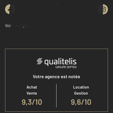
Contacter l'agence
Demander une estimation
Votre compte :
Accéder à mon compte
Votre agence est notée
Achat
Location
Vente
Gestion
9,3
/
10
9,6/10