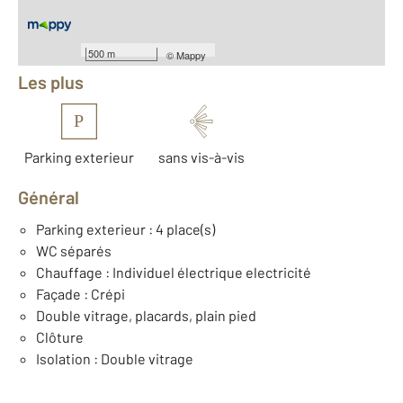
Équipements
500 m
©
Mappy
Les plus
P
Parking exterieur
sans vis-à-vis
Général
Parking exterieur : 4 place(s)
WC séparés
Chauffage : Individuel électrique electricité
Façade : Crépi
Double vitrage, placards, plain pied
Clôture
Isolation : Double vitrage