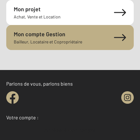
Mon projet
Achat, Vente et Location
Mon compte Gestion
Bailleur, Locataire et Copropriétaire
Parlons de vous, parlons biens
Votre compte :
Accéder à mon compte