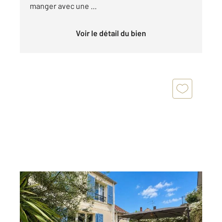
manger avec une ...
Voir le détail du bien
SOISY SOUS MONTMORENCY 95
2
100 m
, 5 pièces
Ref : 6277
Maison à vendre