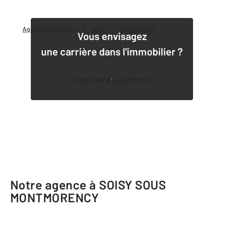
Agence immobilière
Vente
Vente maison
Vous envisagez
une carrière dans l'immobilier ?
Découvrir nos offres
1
Notre agence à SOISY SOUS
MONTMORENCY