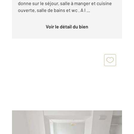
donne sur le séjour, salle à manger et cuisine
ouverte, salle de bains et wc . A l ...
Voir le détail du bien
SOISY SOUS MONTMORENCY 95
2
90,60 m
, 5 pièces
Ref : 5511