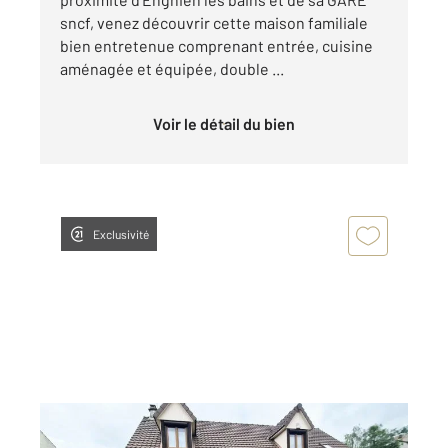
sncf, venez découvrir cette maison familiale
bien entretenue comprenant entrée, cuisine
aménagée et équipée, double ...
Voir le détail du bien
Exclusivité
SOISY SOUS MONTMORENCY 95
2