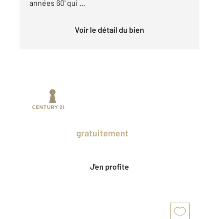
années 60' qui ...
Voir le détail du bien
Prenez un temps d'avance sur le marché
en profitant
gratuitement
des Ventes
Privées CENTURY 21.
J'en profite