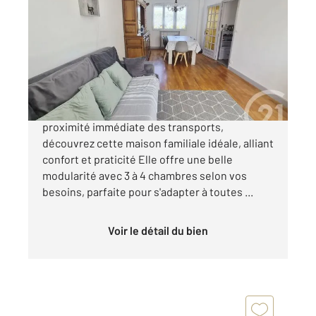
2
68 m
, 4 pièces
Ref : 6267
Maison à vendre
304 700 €
À seulement 10 minutes du centre-ville et à
proximité immédiate des transports,
découvrez cette maison familiale idéale, alliant
confort et praticité Elle offre une belle
modularité avec 3 à 4 chambres selon vos
besoins, parfaite pour s'adapter à toutes ...
Voir le détail du bien