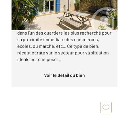
460 000 €
Soisy sous Montmorency en plein centre-ville,
dans l'un des quartiers les plus recherché pour
sa proximité immédiate des commerces,
écoles, du marché, etc... Ce type de bien,
récent et rare sur le secteur pour sa situation
idéale est composé ...
Voir le détail du bien