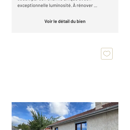
exceptionnelle luminosité. À rénover ...
Voir le détail du bien
SOISY SOUS MONTMORENCY 95
2
60 m
, 4 pièces
Ref : 6336