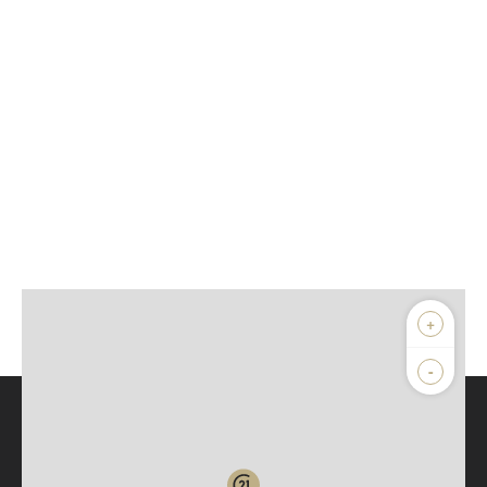
+
-
Parlons de vous, parlons biens