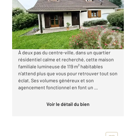
119 m
, 7 pièces
Ref : 6007
Maison à vendre
459 000 €
Visiter le site dédié
À deux pas du centre-ville, dans un quartier
résidentiel calme et recherché, cette maison
familiale lumineuse de 119 m² habitables
n'attend plus que vous pour retrouver tout son
éclat. Ses volumes généreux et son
agencement fonctionnel en font un ...
Voir le détail du bien