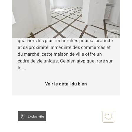
Maison à vendre
249 900 €
Située en plein centre-ville, dans l'un des
quartiers les plus recherchés pour sa praticité
et sa proximité immédiate des commerces et
du marché, cette maison de ville offre un
cadre de vie unique. Ce bien atypique, rare sur
le ...
Voir le détail du bien
Exclusivité