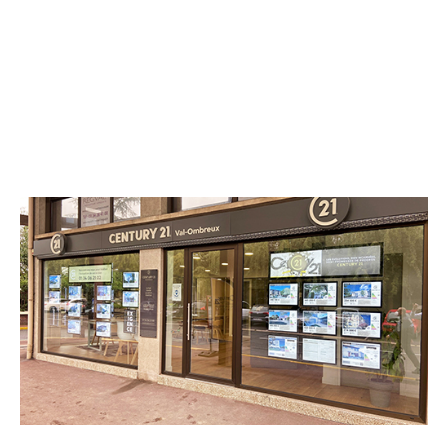
CENTURY 21 Val-Ombreux
29 avenue du Général de Gaulle
SOISY SOUS MONTMORENCY - 95230
Envoyer un message
Téléphoner à l'agence