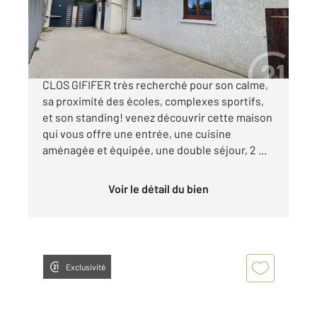
Maison à vendre
279 000 €
SOISY SOUS MONTMORENCY Dans quartier du
CLOS GIFIFER très recherché pour son calme,
sa proximité des écoles, complexes sportifs,
et son standing! venez découvrir cette maison
qui vous offre une entrée, une cuisine
aménagée et équipée, une double séjour, 2 ...
Voir le détail du bien
Exclusivité