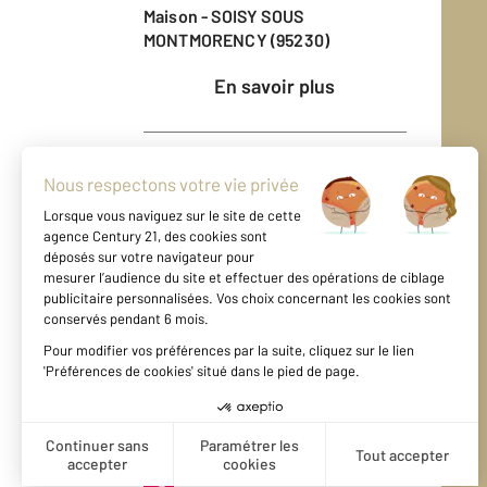
Maison - SOISY SOUS
MONTMORENCY (95230)
En savoir plus
Vendu
Maison - SOISY SOUS
MONTMORENCY (95230)
En savoir plus
Vendu