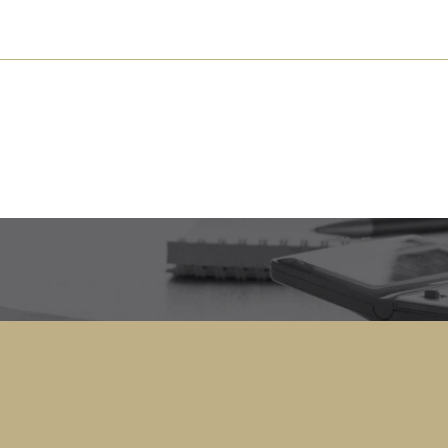
s près de chez vous