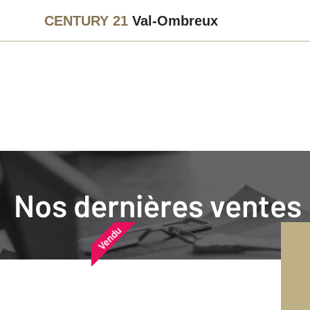
CENTURY 21
Val-Ombreux
Agence immobilière
Vendre
Nos dernières ventes
Nos dernières ventes
Nos derniers biens vendu
Vendu