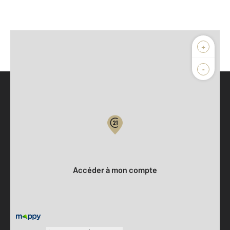
+
-
Parlons de vous, parlons biens
Votre compte :
Accéder à mon compte