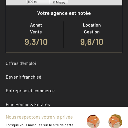
500 m
©
Mappy
Votre agence est notée
Achat
Location
Vente
Gestion
9,3
/
10
9,6/10
Offres d'emploi
Devenir franchisé
Entreprise et commerce
Fine Homes & Estates
À propos