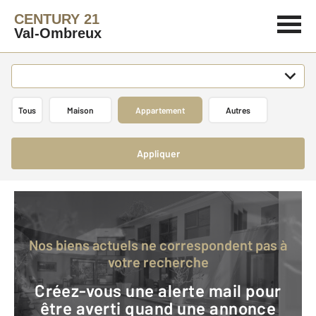
CENTURY 21
Val-Ombreux
Tous
Maison
Appartement
Autres
Appliquer
Nos biens actuels ne correspondent pas à
votre recherche
Créez-vous une alerte mail pour
être averti quand une annonce