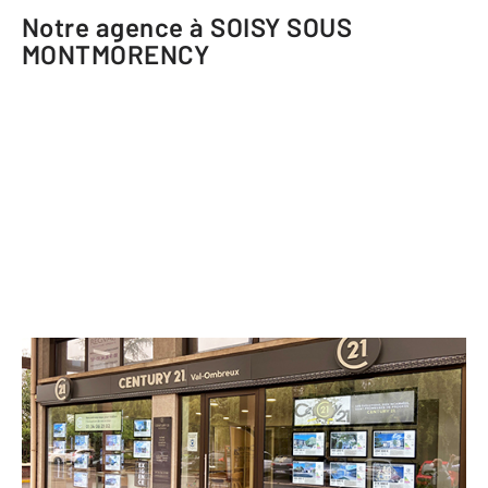
Notre agence à SOISY SOUS
MONTMORENCY
CENTURY 21 Val-Ombreux
29 avenue du Général de Gaulle
SOISY SOUS MONTMORENCY - 95230