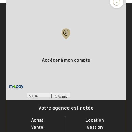
-
Parlons de vous, parlons biens
Votre compte :
Accéder à mon compte
500 m
©
Mappy
Votre agence est notée
Achat
Location
Vente
Gestion