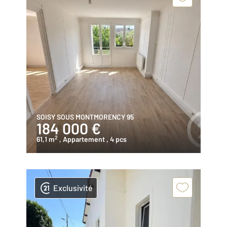
SOISY SOUS MONTMORENCY 95
184 000 €
2
61,1 m
, Appartement
, 4 pcs
Exclusivité