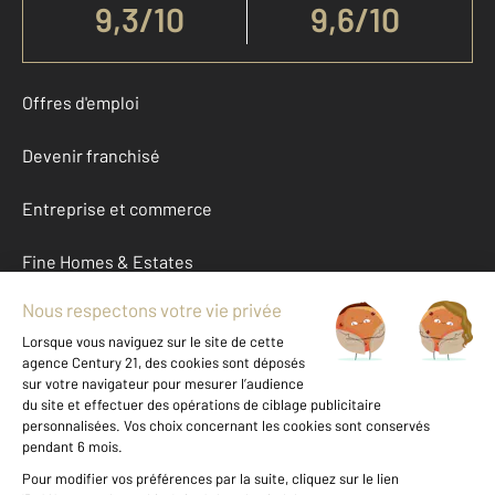
9,3
/
10
9,6/10
Offres d'emploi
Devenir franchisé
Entreprise et commerce
Fine Homes & Estates
À propos
International
Nous contacter