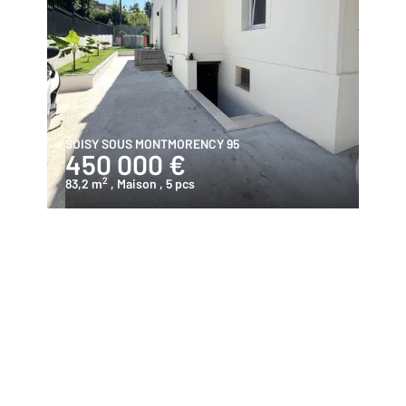
SOISY SOUS MONTMORENCY 95
450 000 €
2
83,2 m
, Maison
, 5 pcs