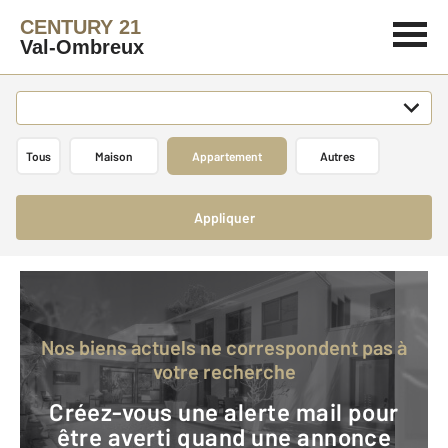
CENTURY 21
Val-Ombreux
Tous
Maison
Appartement
Autres
Appliquer
Nos biens actuels ne correspondent pas à
votre recherche
Créez-vous une alerte mail pour
être averti quand une annonce