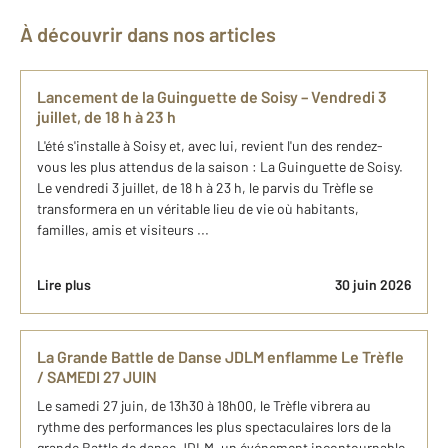
À découvrir dans nos articles
Lancement de la Guinguette de Soisy – Vendredi 3
juillet, de 18 h à 23 h
L'été s'installe à Soisy et, avec lui, revient l'un des rendez-
vous les plus attendus de la saison : La Guinguette de Soisy.
Le vendredi 3 juillet, de 18 h à 23 h, le parvis du Trèfle se
transformera en un véritable lieu de vie où habitants,
familles, amis et visiteurs ...
Lire plus
30 juin 2026
La Grande Battle de Danse JDLM enflamme Le Trèfle
/ SAMEDI 27 JUIN
Le samedi 27 juin, de 13h30 à 18h00, le Trèfle vibrera au
rythme des performances les plus spectaculaires lors de la
grande Battle de danse JDLM, un événement incontournable